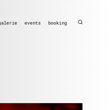
galerie
events
booking