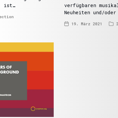
, ist…
verfügbaren musika
Neuheiten und/oder
ection
19. März 2021