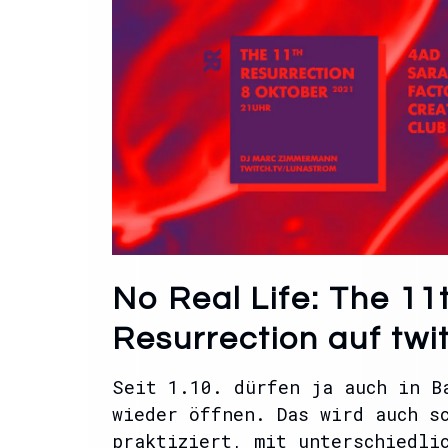
No Real Life: The 11
Resurrection auf twi
Seit 1.10. dürfen ja auch in B
wieder öffnen. Das wird auch s
praktiziert, mit unterschiedli