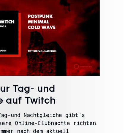
ur Tag- und
e auf Twitch
Tag-und Nachtgleiche gibt’s
sere Online-Clubnächte richten
immer nach dem aktuell