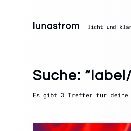
lunastrom
licht und kla
Suche: “label
Es gibt 3 Treffer für deine