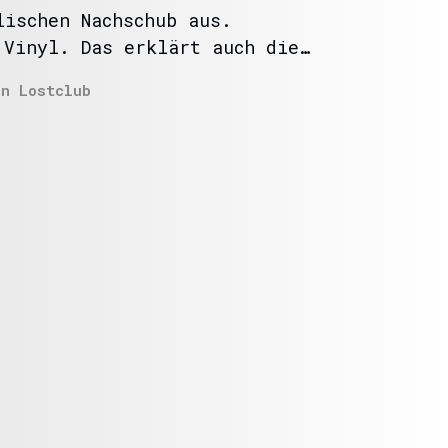
lischen Nachschub aus.
 Vinyl. Das erklärt auch die…
In
Lostclub