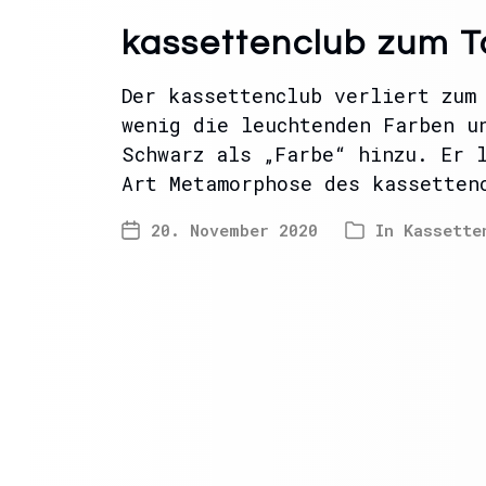
kassettenclub zum 
Der kassettenclub verliert zum
wenig die leuchtenden Farben u
Schwarz als „Farbe“ hinzu. Er 
Art Metamorphose des kassetten
20. November 2020
In
Kassette